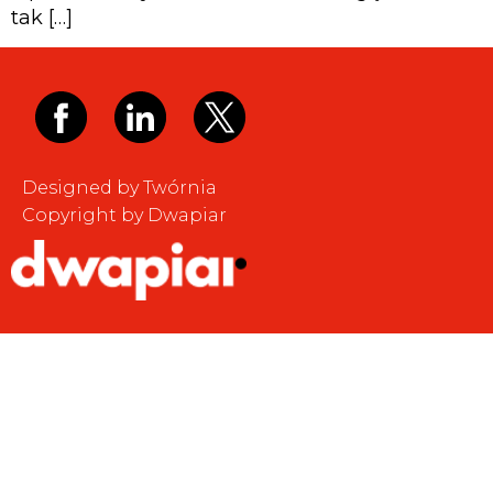
tak […]
Designed by Twórnia
Copyright by Dwapiar