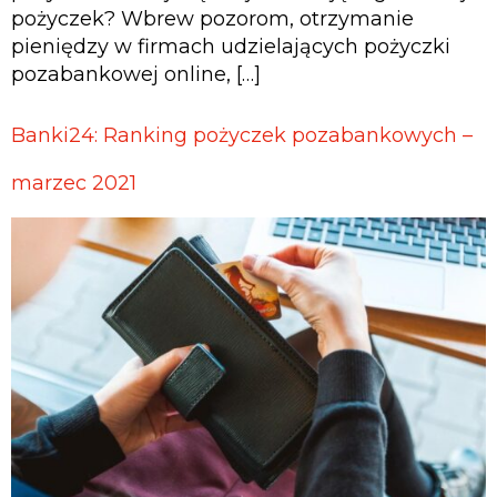
pożyczek? Wbrew pozorom, otrzymanie
pieniędzy w firmach udzielających pożyczki
pozabankowej online, […]
Banki24: Ranking pożyczek pozabankowych –
marzec 2021