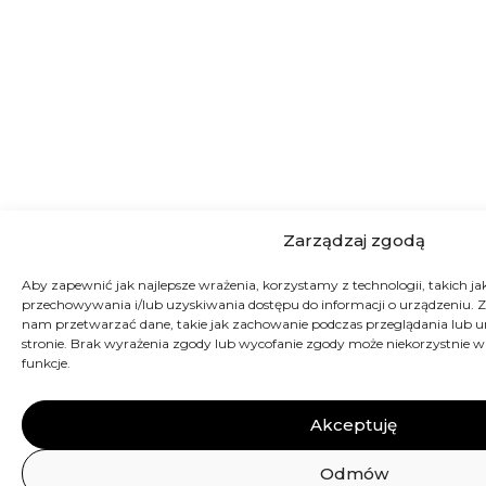
Zarządzaj zgodą
Aby zapewnić jak najlepsze wrażenia, korzystamy z technologii, takich jak 
przechowywania i/lub uzyskiwania dostępu do informacji o urządzeniu. Z
nam przetwarzać dane, takie jak zachowanie podczas przeglądania lub uni
stronie. Brak wyrażenia zgody lub wycofanie zgody może niekorzystnie wp
funkcje.
Akceptuję
Odmów