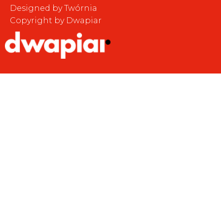
Designed by Twórnia
Copyright by Dwapiar