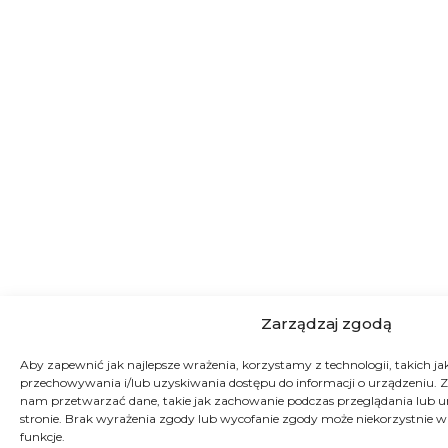
Zarządzaj zgodą
Aby zapewnić jak najlepsze wrażenia, korzystamy z technologii, takich jak 
przechowywania i/lub uzyskiwania dostępu do informacji o urządzeniu. Z
nam przetwarzać dane, takie jak zachowanie podczas przeglądania lub uni
stronie. Brak wyrażenia zgody lub wycofanie zgody może niekorzystnie wp
funkcje.