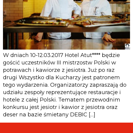
W dniach 10-12.03.2017 Hotel Atut**** będzie
gościć uczestników III mistrzostw Polski w
potrawach i kawiorze z jesiotra. Już po raz
drugi Wszystko dla Kucharzy jest patronem
tego wydarzenia. Organizatorzy zapraszają do
udziału zespoły reprezentujące restauracje i
hotele z całej Polski. Tematem przewodnim
konkursu jest jesiotr i kawior z jesiotra oraz
deser na bazie śmietany DEBIC […]