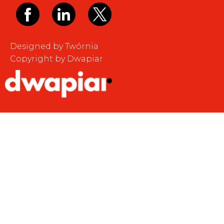
Designed by Twórnia
Copyright by Dwapiar