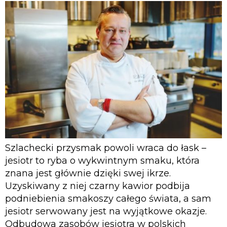
Szlachecki przysmak powoli wraca do łask –
jesiotr to ryba o wykwintnym smaku, która
znana jest głównie dzięki swej ikrze.
Uzyskiwany z niej czarny kawior podbija
podniebienia smakoszy całego świata, a sam
jesiotr serwowany jest na wyjątkowe okazje.
Odbudowa zasobów jesiotra w polskich