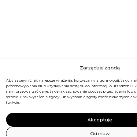
Zarządzaj zgodą
Aby zapewnić jak najlepsze wrażenia, korzystamy z technologii, takich jak 
przechowywania i/lub uzyskiwania dostępu do informacji o urządzeniu. Z
nam przetwarzać dane, takie jak zachowanie podczas przeglądania lub uni
stronie. Brak wyrażenia zgody lub wycofanie zgody może niekorzystnie wp
funkcje.
Akceptuję
Odmów