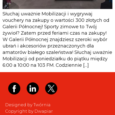
Słuchaj uważnie Mobilizacji i wygrywaj
vouchery na zakupy o wartości 300 złotych od
Galerii Północnej! Sporty zimowe to Twój
żywioł? Zatem przed feriami czas na zakupy!
W Galerii Północnej znajdziesz szeroki wybór
ubrań i akcesoriów przeznaczonych dla
amatorów białego szaleństwa! Słuchaj uważnie
Mobilizacji od poniedziałku do piątku między
6:00 a 10:00 na 103 FM. Codziennie […]
Designed by Twórnia
Copyright by Dwapiar