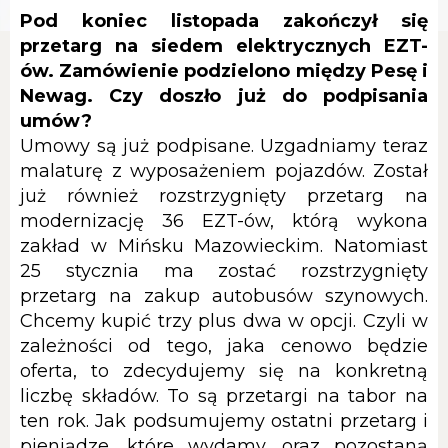
Pod koniec listopada zakończył się
przetarg na siedem elektrycznych EZT-
ów. Zamówienie podzielono między Pesę i
Newag. Czy doszło już do podpisania
umów?
Umowy są już podpisane. Uzgadniamy teraz
malaturę z wyposażeniem pojazdów. Został
już również rozstrzygnięty przetarg na
modernizację 36 EZT-ów, którą wykona
zakład w Mińsku Mazowieckim. Natomiast
25 stycznia ma zostać rozstrzygnięty
przetarg na zakup autobusów szynowych.
Chcemy kupić trzy plus dwa w opcji. Czyli w
zależności od tego, jaka cenowo będzie
oferta, to zdecydujemy się na konkretną
liczbę składów. To są przetargi na tabor na
ten rok. Jak podsumujemy ostatni przetarg i
pieniądze, które wydamy, oraz pozostaną