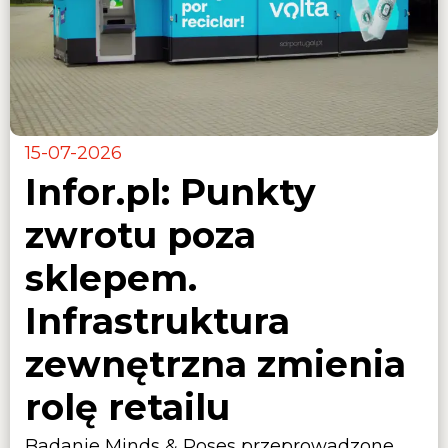
15-07-2026
Infor.pl: Punkty
zwrotu poza
sklepem.
Infrastruktura
zewnętrzna zmienia
rolę retailu
Badanie Minds & Roses przeprowadzone