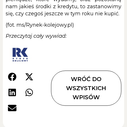
nam jakieś środki z kredytu, to zastanowimy
się, czy czegoś jeszcze w tym roku nie kupić.
(fot. ms/Rynek-kolejowy.pl)
Przeczytaj cały wywiad:
WRÓĆ DO
WSZYSTKICH
WPISÓW