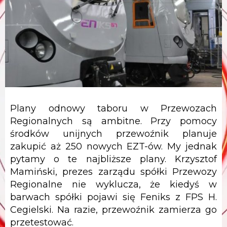
Plany odnowy taboru w Przewozach
Regionalnych są ambitne. Przy pomocy
środków unijnych przewoźnik planuje
zakupić aż 250 nowych EZT-ów. My jednak
pytamy o te najbliższe plany. Krzysztof
Mamiński, prezes zarządu spółki Przewozy
Regionalne nie wyklucza, że kiedyś w
barwach spółki pojawi się Feniks z FPS H.
Cegielski. Na razie, przewoźnik zamierza go
przetestować.