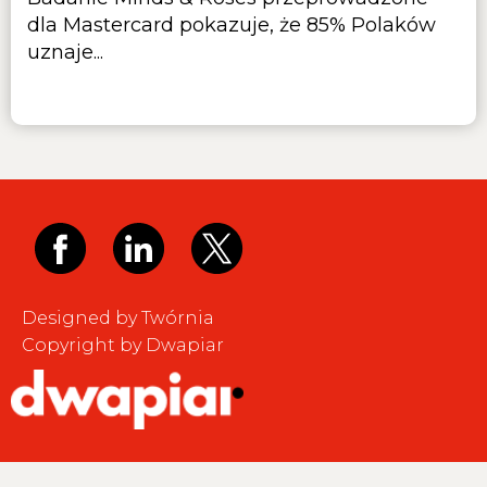
dla Mastercard pokazuje, że 85% Polaków
uznaje...
Designed by Twórnia
Copyright by Dwapiar