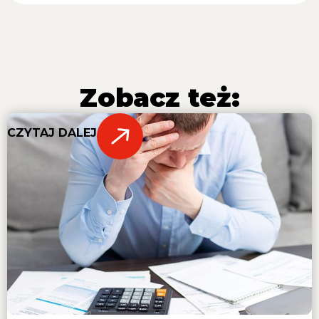
Zobacz też:
CZYTAJ DALEJ