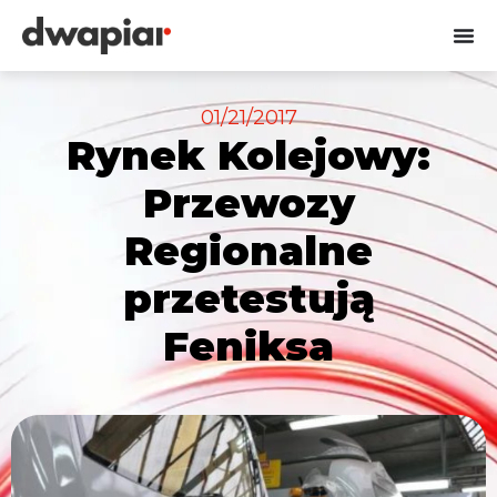
01/21/2017
Rynek Kolejowy:
Przewozy
Regionalne
przetestują
Feniksa