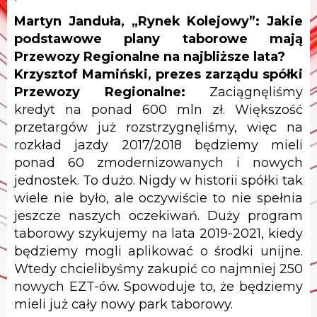
Martyn Janduła, „Rynek Kolejowy”: Jakie
podstawowe plany taborowe mają
Przewozy Regionalne na najbliższe lata?
Krzysztof Mamiński, prezes zarządu spółki
Przewozy Regionalne:
Zaciągnęliśmy
kredyt na ponad 600 mln zł. Większość
przetargów już rozstrzygnęliśmy, więc na
rozkład jazdy 2017/2018 będziemy mieli
ponad 60 zmodernizowanych i nowych
jednostek. To dużo. Nigdy w historii spółki tak
wiele nie było, ale oczywiście to nie spełnia
jeszcze naszych oczekiwań. Duży program
taborowy szykujemy na lata 2019-2021, kiedy
będziemy mogli aplikować o środki unijne.
Wtedy chcielibyśmy zakupić co najmniej 250
nowych EZT-ów. Spowoduje to, że będziemy
mieli już cały nowy park taborowy.